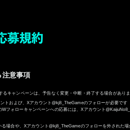
ン応募規約
る注意事項
で実施するキャンペーンは、予告なく変更・中断・終了する場合があり
トおよび、Xアカウント@kj8_TheGameのフォローが必要です
Wフォローキャンペーンへの応募には、Xアカウント@KaijuNo8
場合や、Xアカウント@kj8_TheGameのフォローを外された