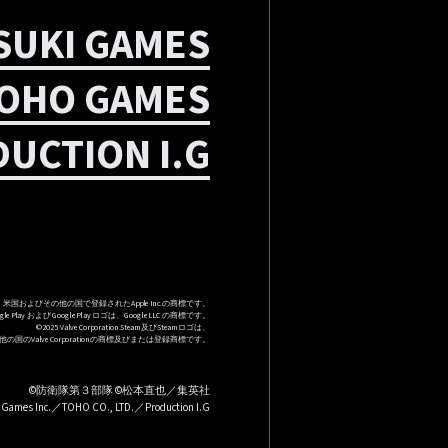
SUKI GAMES
OHO GAMES
UCTION I.G
toreは、米国およびその他の国で登録されたApple Inc.の商標です。
ogle Play および Google Play ロゴは、Google LLC の商標です。
©2025 Valve Corporation.Steam及びSteamロゴは、
国のValve Corporationの商標及びまたは登録商標です。
©防衛隊第３部隊 ©松本直也／集英社
 Games Inc.／TOHO CO., LTD.／Production I.G