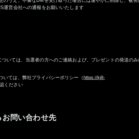
意のうえ、不審なDMを受け取った場合には速やかに削除し、被害
NS運営会社への通報をお願いいたします
については、当選者の方へのご連絡および、プレゼントの発送のみ
ついては、弊社プライバシーポリシー（
https://kj8-
認ください
るお問い合わせ先