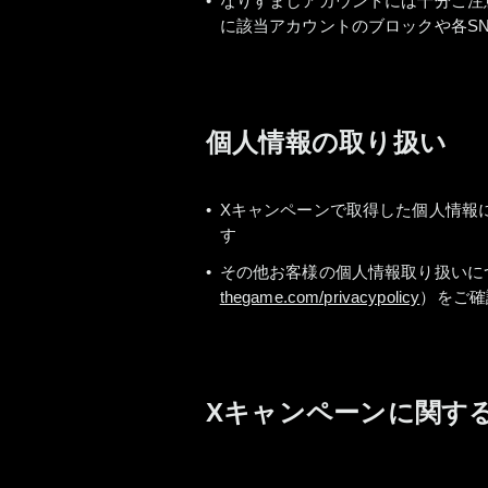
なりすましアカウントには十分ご注
に該当アカウントのブロックや各S
個人情報の取り扱い
Xキャンペーンで取得した個人情報
す
その他お客様の個人情報取り扱いに
thegame.com/privacypolicy
）をご確
Xキャンペーンに関す