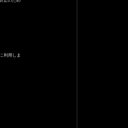
防止のため
に利用しま