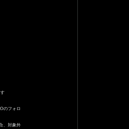
ます
_Oのフォロ
場合、対象外