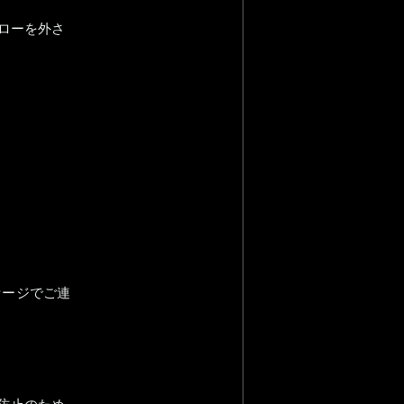
ォローを外さ
セージでご連